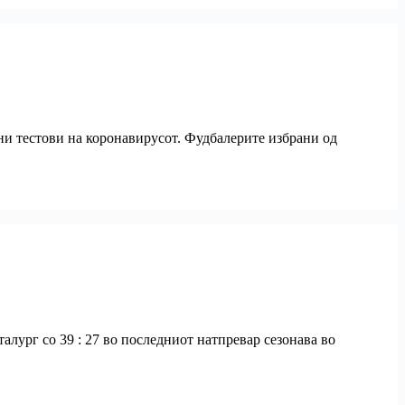
вни тестови на коронавирусот. Фудбалерите избрани од
алург со 39 : 27 во последниот натпревар сезонава во