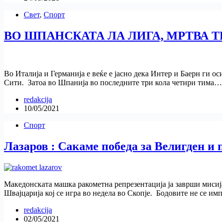
Свет
,
Спорт
ВО ШПАНСКАТА ЛА ЛИГА, МРТВА Т
Во Италија и Германија е веќе е јасно дека Интер и Баерн ги 
Сити. Затоа во Шпанија во последните три кола четири тима…
redakcija
10/05/2021
Спорт
Лазаров : Сакаме победа за Велигден и 
Македонската машка ракометна репрезентација ја заврши мисиј
Швајцарија кој се игра во недела во Скопје. Бодовите не се и
redakcija
02/05/2021