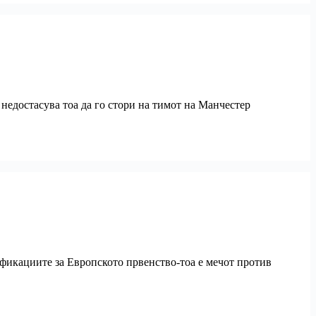
 недостасува тоа да го стори на тимот на Манчестер
ификациите за Европското првенство-тоа е мечот против