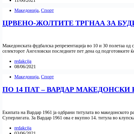
11/06/2021
Македонија
,
Спорт
ЦРВЕНО-ЖОЛТИТЕ ТРГНАА ЗА БУ
Македонската фудбалска репрезентација во 10 и 30 полетаа од 
селекторот Ангеловски последните пет дена од подготовките 
redakcija
08/06/2021
Македонија
,
Спорт
ПО 14 ПАТ – ВАРДАР МАКЕДОНСКИ
Екипата на Вардар 1961 ја одбрани титулата во македонското р
Суперлигата. За Вардар 1961 ова е вкупно 14. титула во клупс
redakcija
03/06/2021