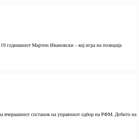
 19 годишниот Мартин Ивановски – кој игра на позиција
 на вчерашниот состанок на управниот одбор на РФМ. Дебито на