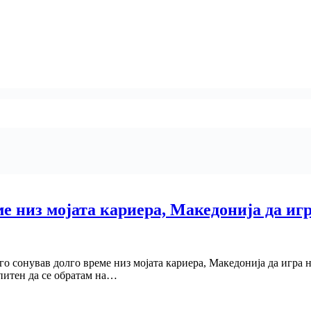
ме низ мојата кариера, Македонија да иг
 го сонував долго време низ мојата кариера, Македонија да игра
апитен да се обратам на…