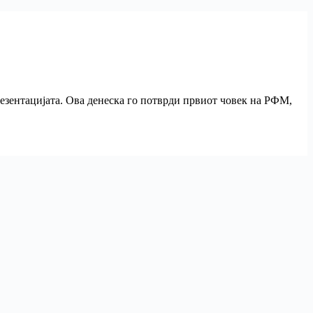
резентацијата. Ова денеска го потврди првиот човек на РФМ,