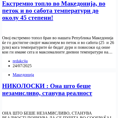
Екстремно топло во Македонија, во
петок и во сабота температури до
околу 45 степени!
Овој екстремно топол бран во нашата Република Македонија
ќе го достигне својот максимум во петок и во сабота (25 и 26
јули) кога температурите ќе бидат дури и повисоки од оние
кои ги имаме сега и максималните дневни температури на…
redakcija
24/07/2025
Македонија
НИКОЛОСКИ : Она што беше
незамисливо, станува реалност
ОНА ШТО БЕШЕ НЕЗАМИСЛИВО, СТАНУВА
РЕАЛНОСТ! ПОЧНУВА ДА СЕ ПУШТА ВО СООБРАЌАЈ