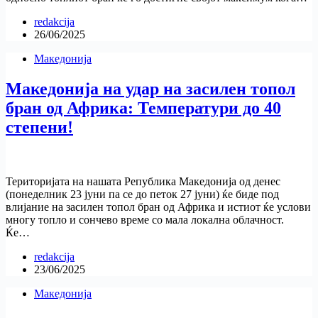
redakcija
26/06/2025
Македонија
Македонија на удар на засилен топол
бран од Африка: Температури до 40
степени!
Територијата на нашата Република Македонија од денес
(понеделник 23 јуни па се до петок 27 јуни) ќе биде под
влијание на засилен топол бран од Африка и истиот ќе услови
многу топло и сончево време со мала локална облачност.
Ќе…
redakcija
23/06/2025
Македонија