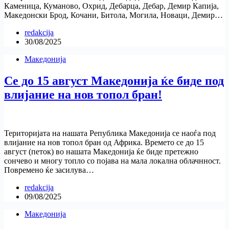
Каменица, Куманово, Охрид, Дебарца, Дебар, Демир Капија,
Македонски Брод, Кочани, Битола, Могила, Новаци, Демир…
redakcija
30/08/2025
Македонија
Се до 15 август Македонија ќе биде под
влијание на нов топол бран!
Територијата на нашата Република Македонија се наоѓа под
влијание на нов топол бран од Африка. Времето се до 15
август (петок) во нашата Македонија ќе биде претежно
сончево и многу топло со појава на мала локална облачнност.
Повремено ќе засилува…
redakcija
09/08/2025
Македонија