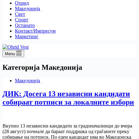
Охрид
Македонија
Свет
Спорт
Останато
Контакт/Импресум
Маркетинг
Menu
Категорија
Македонија
Македонија
ДИК: Досега 13 независни кандидати
собираат потписи за локалните избори
Вкупно 13 независни кандидати за градоначалници до вчера
(28 август) почнале да бараат поддршка од граѓаните преку
собирање на потписи. По еден кандидат има во Македонска