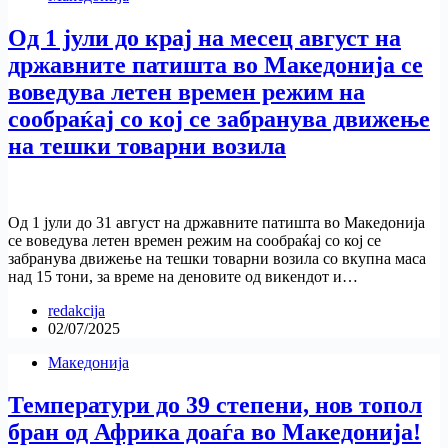
Од 1 јули до крај на месец август на
државните патишта во Македонија се
воведува летен времен режим на
сообраќај со кој се забранува движење
на тешки товарни возила
Од 1 јули до 31 август на државните патишта во Македонија
се воведува летен времен режим на сообраќај со кој се
забранува движење на тешки товарни возила со вкупна маса
над 15 тони, за време на деновите од викендот и…
redakcija
02/07/2025
Македонија
Температури до 39 степени, нов топол
бран од Африка доаѓа во Македонија!