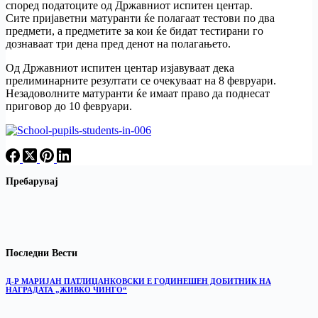
според податоците од Државниот испитен центар.
Сите пријаветни матуранти ќе полагаат тестови по два
предмети, а предметите за кои ќе бидат тестирани го
дознаваат три дена пред денот на полагањето.
Од Државниот испитен центар изјавуваат дека
прелиминарните резултати се очекуваат на 8 февруари.
Незадоволните матуранти ќе имаат право да поднесат
приговор до 10 февруари.
Пребарувај
Последни Вести
Д-Р МАРИЈАН ПАТЛИЏАНКОВСКИ Е ГОДИНЕШЕН ДОБИТНИК НА
НАГРАДАТА „ЖИВКО ЧИНГО“