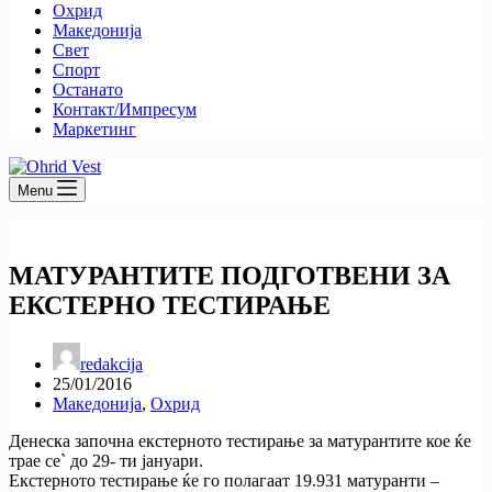
Охрид
Македонија
Свет
Спорт
Останато
Контакт/Импресум
Маркетинг
Menu
МАТУРАНТИТЕ ПОДГОТВЕНИ ЗА
ЕКСТЕРНО ТЕСТИРАЊЕ
redakcija
25/01/2016
Македонија
,
Охрид
Денеска започна екстерното тестирање за матурантите кое ќе
трае се` до 29- ти јануари.
Екстерното тестирање ќе го полагаат 19.931 матуранти –