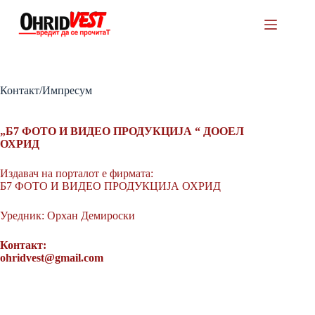
Skip
to
content
Контакт/Импресум
„Б7 ФОТО И ВИДЕО ПРОДУКЦИЈА “ ДООЕЛ
ОХРИД
Издавач на порталот е фирмата:
Б7 ФОТО И ВИДЕО ПРОДУКЦИЈА ОХРИД
Уредник: Орхан Демироски
Контакт:
ohridvest@gmail.com