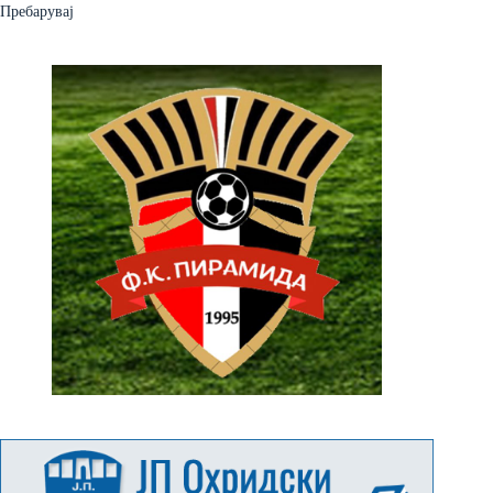
Пребарувај