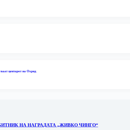
уваат центарот на Охрид
БИТНИК НА НАГРАДАТА „ЖИВКО ЧИНГО“