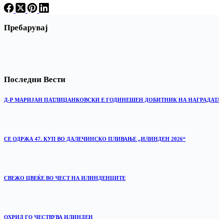
Пребарувај
Последни Вести
Д-Р МАРИЈАН ПАТЛИЏАНКОВСКИ Е ГОДИНЕШЕН ДОБИТНИК НА НАГРАДАТ
СЕ ОДРЖА 47. КУП ВО ДАЛЕЧИНСКО ПЛИВАЊЕ „ИЛИНДЕН 2026“
‎СВЕЖО ЦВЕЌЕ ВО ЧЕСТ НА ИЛИНДЕНЦИТЕ
ОХРИД ГО ЧЕСТВУВА ИЛИНДЕН