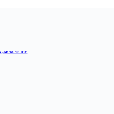
А „ЖИВКО ЧИНГО“