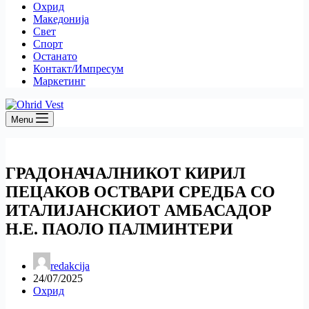
Охрид
Македонија
Свет
Спорт
Останато
Контакт/Импресум
Маркетинг
Menu
ГРАДОНАЧАЛНИКОТ КИРИЛ
ПЕЦАКОВ ОСТВАРИ СРЕДБА СО
ИТАЛИЈАНСКИОТ АМБАСАДОР
Н.Е. ПАОЛО ПАЛМИНТЕРИ
redakcija
24/07/2025
Охрид