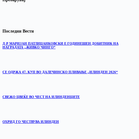
Последни Вести
Д-Р МАРИЈАН ПАТЛИЏАНКОВСКИ Е ГОДИНЕШЕН ДОБИТНИК НА
НАГРАДАТА „ЖИВКО ЧИНГО“
СЕ ОДРЖА 47. КУП ВО ДАЛЕЧИНСКО ПЛИВАЊЕ „ИЛИНДЕН 2026“
‎СВЕЖО ЦВЕЌЕ ВО ЧЕСТ НА ИЛИНДЕНЦИТЕ
ОХРИД ГО ЧЕСТВУВА ИЛИНДЕН