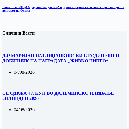
Екипите на ЈП „Охридски Комуналец“ од раните утрински часови го расчистуваат
центарот на Охрид
Сличцни Вести
Д-Р МАРИЈАН ПАТЛИЏАНКОВСКИ Е ГОДИНЕШЕН
ДОБИТНИК НА НАГРАДАТА „ЖИВКО ЧИНГО“
04/08/2026
СЕ ОДРЖА 47. КУП ВО ДАЛЕЧИНСКО ПЛИВАЊЕ
„ИЛИНДЕН 2026“
04/08/2026