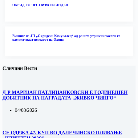
ОХРИД ГО ЧЕСТВУВА ИЛИНДЕН
Екипите на ЈП „Охридски Комуналец“ од раните утрински часови го
расчистуваат центарот на Охрид
Сличцни Вести
Д-Р МАРИЈАН ПАТЛИЏАНКОВСКИ Е ГОДИНЕШЕН
ДОБИТНИК НА НАГРАДАТА „ЖИВКО ЧИНГО“
04/08/2026
СЕ ОДРЖА 47. КУП ВО ДАЛЕЧИНСКО ПЛИВАЊЕ