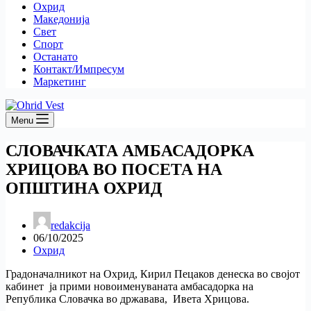
Охрид
Македонија
Свет
Спорт
Останато
Контакт/Импресум
Маркетинг
Menu
СЛОВАЧКАТА АМБАСАДОРКА
ХРИЦОВА ВО ПОСЕТА НА
ОПШТИНА ОХРИД
redakcija
06/10/2025
Охрид
Градоначалникот на Охрид, Кирил Пецаков денеска во својот
кабинет ја прими новоименуваната амбасадорка на
Република Словачка во државава, Ивета Хрицова.