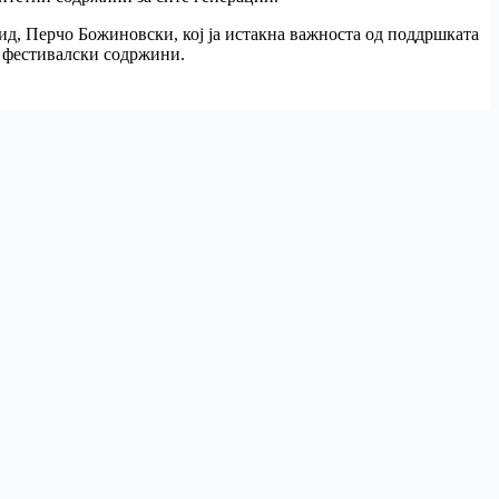
д, Перчо Божиновски, кој ја истакна важноста од поддршката
и фестивалски содржини.