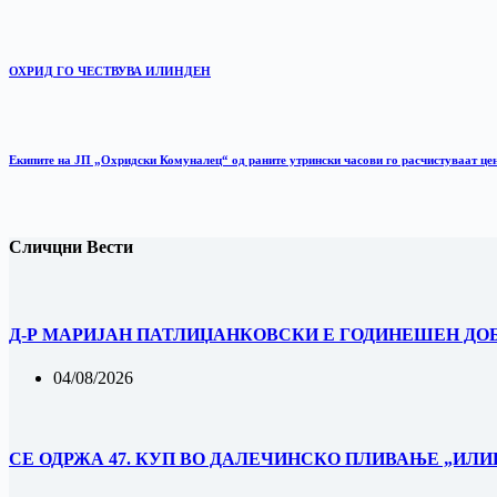
ОХРИД ГО ЧЕСТВУВА ИЛИНДЕН
Екипите на ЈП „Охридски Комуналец“ од раните утрински часови го расчистуваат це
Сличцни Вести
Д-Р МАРИЈАН ПАТЛИЏАНКОВСКИ Е ГОДИНЕШЕН ДО
04/08/2026
СЕ ОДРЖА 47. КУП ВО ДАЛЕЧИНСКО ПЛИВАЊЕ „ИЛИН