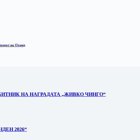
нтарот на Охрид
БИТНИК НА НАГРАДАТА „ЖИВКО ЧИНГО“
ДЕН 2026“