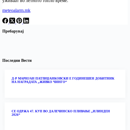
уживаат во летното топло време.
meteoalarm.mk
Пребарувај
Последни Вести
Д-Р МАРИЈАН ПАТЛИЏАНКОВСКИ Е ГОДИНЕШЕН ДОБИТНИК
НА НАГРАДАТА „ЖИВКО ЧИНГО“
СЕ ОДРЖА 47. КУП ВО ДАЛЕЧИНСКО ПЛИВАЊЕ „ИЛИНДЕН
2026“