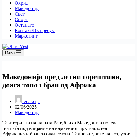
Охрид
Македонија
Свет
Спорт
Останато
Контакт/Импресум
Маркетинг
Menu
Македонија пред летни горештини,
доаѓа топол бран од Африка
redakcija
02/06/2025
Македонија
Територијата на нашата Република Македонија полека
потпаѓа под влијание на најавениот прв топлотен
Африкански бран за оваа сезона. Температурите на воздухот