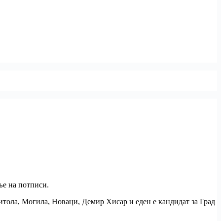
ње на потписи.
тола, Могила, Новаци, Демир Хисар и еден е кандидат за Град