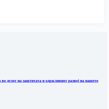
 во делот на заштитата и одржливиот развој на нашето