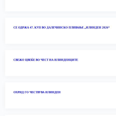
СЕ ОДРЖА 47. КУП ВО ДАЛЕЧИНСКО ПЛИВАЊЕ „ИЛИНДЕН 2026“
‎СВЕЖО ЦВЕЌЕ ВО ЧЕСТ НА ИЛИНДЕНЦИТЕ
ОХРИД ГО ЧЕСТВУВА ИЛИНДЕН