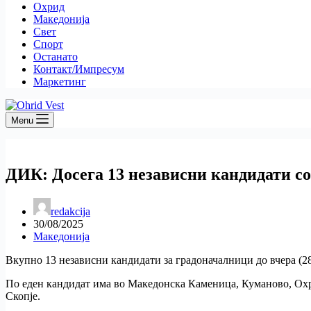
Охрид
Македонија
Свет
Спорт
Останато
Контакт/Импресум
Маркетинг
Menu
ДИК: Досега 13 независни кандидати со
redakcija
30/08/2025
Македонија
Вкупно 13 независни кандидати за градоначалници до вчера (28
По еден кандидат има во Македонска Каменица, Куманово, Охри
Скопје.