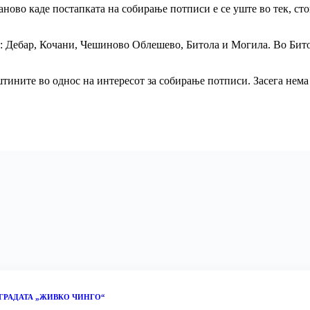
аново каде постапката на собирање потписи е се уште во тек, с
: Дебар, Кочани, Чешиново Облешево, Битола и Могила. Во Битол
тините во однос на интересот за собирање потписи. Засега нема
ГРАДАТА „ЖИВКО ЧИНГО“