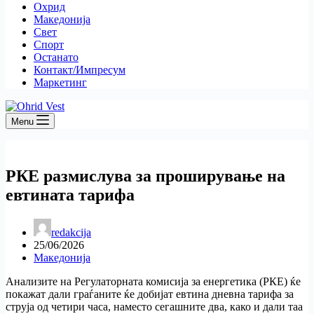
Охрид
Македонија
Свет
Спорт
Останато
Контакт/Импресум
Маркетинг
Menu
РКЕ размислува за проширување на
евтината тарифа
redakcija
25/06/2026
Македонија
Анализите на Регулаторната комисија за енергетика (РКЕ) ќе
покажат дали граѓаните ќе добијат евтина дневна тарифа за
струја од четири часа, наместо сегашните два, како и дали таа