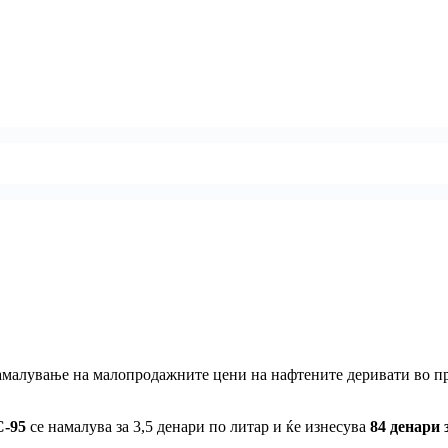
амалување на малопродажните цени на нафтените деривати во прос
-95
се намалува за 3,5 денари по литар и ќе изнесува
84 денари 