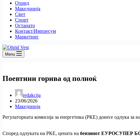
Охрид
Македонија
Свет
Спорт
Останато
Контакт/Импресум
Маркетинг
Menu
Поевтини горива од полноќ
redakcija
23/06/2026
Македонија
Регулаторната комисија за енергетика (РКЕ) донесе одлука за н
Според одлуката на РКЕ, цената на
бензинот ЕУРОСУПЕР БС