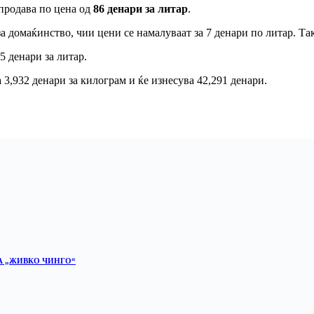
 продава по цена од
86 денари за литар
.
а домаќинство, чии цени се намалуваат за 7 денари по литар. Та
5 денари за литар.
 3,932 денари за килограм и ќе изнесува 42,291 денари.
А „ЖИВКО ЧИНГО“