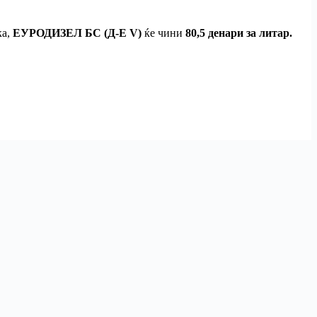
ка,
ЕУРОДИЗЕЛ БС (Д-Е V)
ќе чини
80,5 денари за литар.