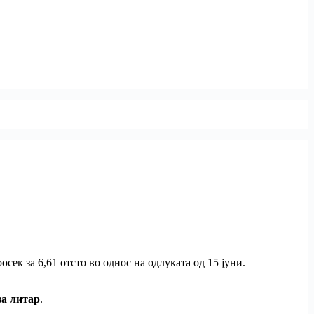
ек за 6,61 отсто во однос на одлуката од 15 јуни.
за литар
.