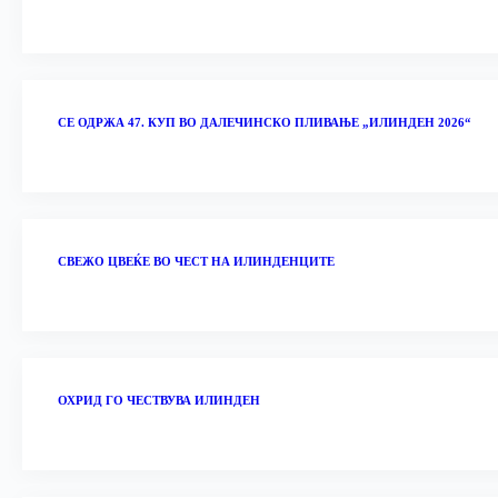
СЕ ОДРЖА 47. КУП ВО ДАЛЕЧИНСКО ПЛИВАЊЕ „ИЛИНДЕН 2026“
‎СВЕЖО ЦВЕЌЕ ВО ЧЕСТ НА ИЛИНДЕНЦИТЕ
ОХРИД ГО ЧЕСТВУВА ИЛИНДЕН