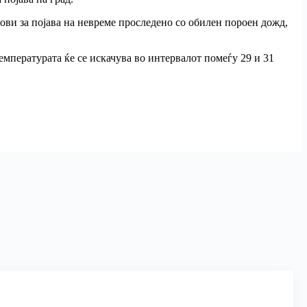
ови за појава на невреме проследено со обилен пороен дожд,
температурата ќе се искачува во интервалот помеѓу 29 и 31