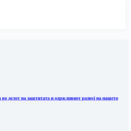
 во делот на заштитата и одржливиот развој на нашето