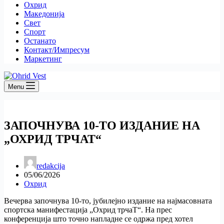
Охрид
Македонија
Свет
Спорт
Останато
Контакт/Импресум
Маркетинг
Menu
ЗАПОЧНУВА 10-ТО ИЗДАНИЕ НА
„ОХРИД ТРЧАТ“
redakcija
05/06/2026
Охрид
Вечерва започнува 10-то, јубилејно издание на најмасовната
спортска манифестација „Охрид трчаТ“. На прес
конференција што точно напладне се одржа пред хотел