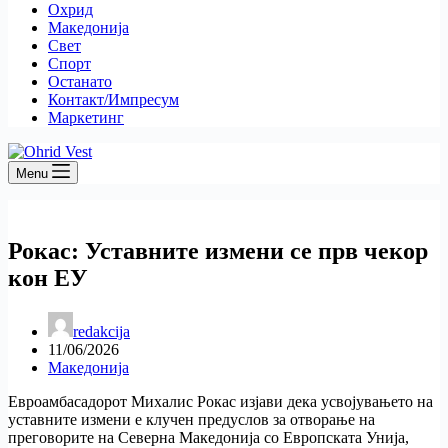
Охрид
Македонија
Свет
Спорт
Останато
Контакт/Импресум
Маркетинг
Menu
Рокас: Уставните измени се прв чекор
кон ЕУ
redakcija
11/06/2026
Македонија
Евроамбасадорот Михалис Рокас изјави дека усвојувањето на
уставните измени е клучен предуслов за отворање на
преговорите на Северна Македонија со Европската Унија,